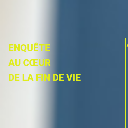
ENQUÊTE
AU CŒUR
DE LA FIN DE VIE